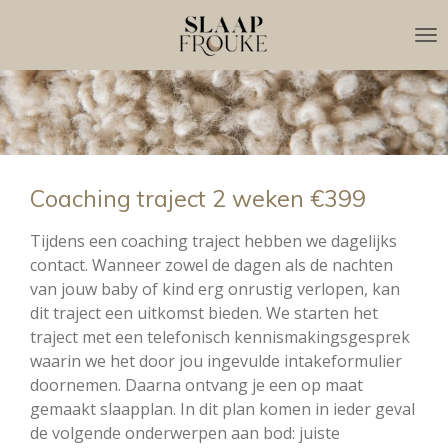
Ga
direct
naar
de
hoofdinhoud
Coaching traject 2 weken €399
Tijdens een coaching traject hebben we dagelijks
contact. Wanneer zowel de dagen als de nachten
van jouw baby of kind erg onrustig verlopen, kan
dit traject een uitkomst bieden. We starten het
traject met een telefonisch kennismakingsgesprek
waarin we het door jou ingevulde intakeformulier
doornemen. Daarna ontvang je een op maat
gemaakt slaapplan. In dit plan komen in ieder geval
de volgende onderwerpen aan bod: juiste